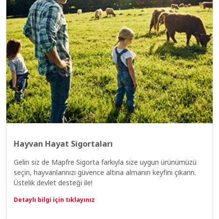
Hayvan Hayat Sigortaları
Gelin siz de Mapfre Sigorta farkıyla size uygun ürünümüzü
seçin, hayvanlarınızı güvence altına almanın keyfini çıkarın.
Üstelik devlet desteği ile!
Detaylı bilgi için tıklayınız