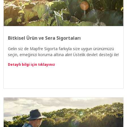
Bitkisel Ürün ve Sera Sigortaları
Gelin siz de Mapfre Sigorta farkıyla size uygun ürünümüzü
seçin, emeğinizi koruma altına alın! Üstelik devlet desteği ile!
Detaylı bilgi için tıklayınız