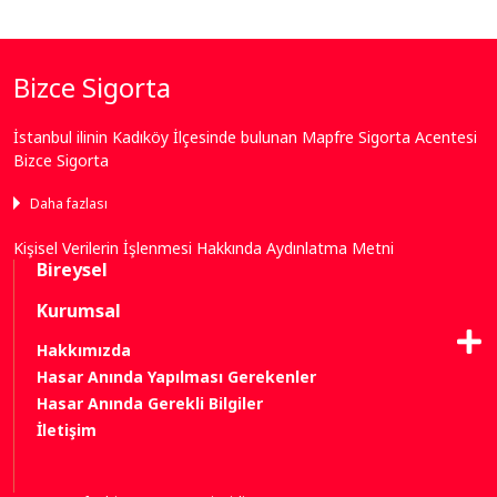
Bizce Sigorta
İstanbul ilinin Kadıköy İlçesinde bulunan Mapfre Sigorta Acentesi
Bizce Sigorta
Daha fazlası
Kişisel Verilerin İşlenmesi Hakkında Aydınlatma Metni
Bireysel
Kurumsal
Bize Ulaşın
Hakkımızda
Hasar Anında Yapılması Gerekenler
Neredeyiz
Hasar Anında Gerekli Bilgiler
İletişim
Bize Yazın