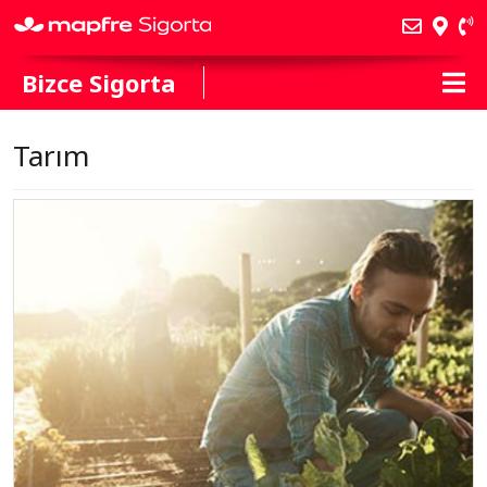
Bizce Sigorta
Tarım