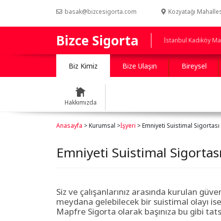
basak@bizcesigorta.com
Kozyatağı Mahalles
Bizce Sigorta
İstanbul Kadıköy Map
Biz Kimiz
Bize Ulaşın
Bireysel
Hakkımızda
Anasayfa
> Kurumsal >
İşyeri
> Emniyeti Suistimal Sigortası
Emniyeti Suistimal Sigortas
Siz ve çalışanlarınız arasında kurulan güven
meydana gelebilecek bir suistimal olayı i
Mapfre Sigorta olarak başınıza bu gibi tats