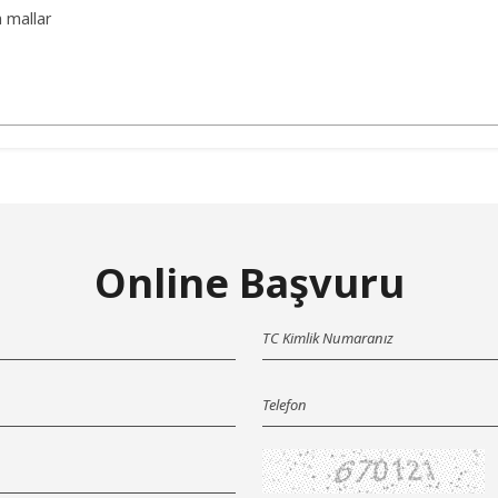
n mallar
Online Başvuru