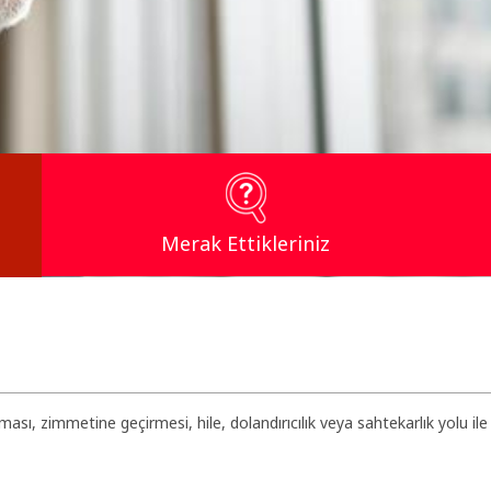
Merak Ettikleriniz
lması, zimmetine geçirmesi, hile, dolandırıcılık veya sahtekarlık yolu i