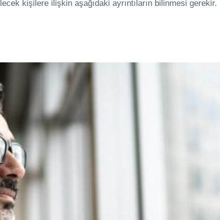
ecek kişilere ilişkin aşağıdaki ayrıntıların bilinmesi gerekir.