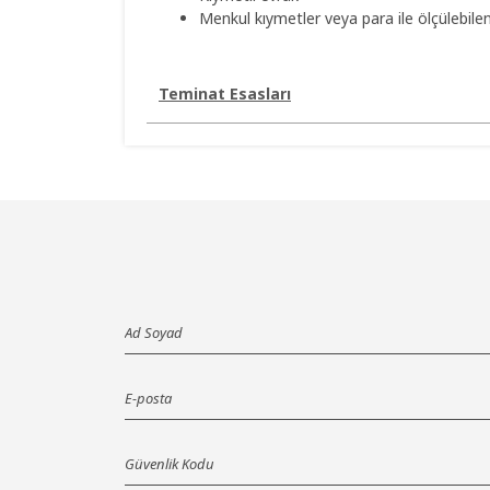
Menkul kıymetler veya para ile ölçülebile
Teminat Esasları