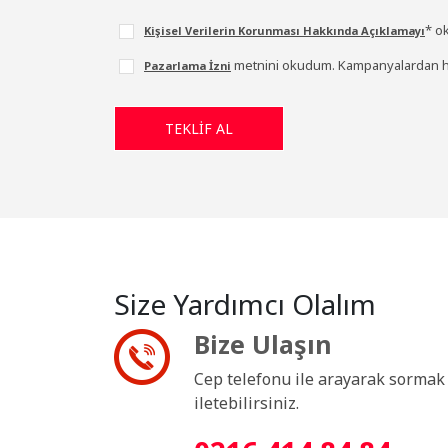
* o
Kişisel Verilerin Korunması Hakkında Açıklamayı
metnini okudum. Kampanyalardan ha
Pazarlama İzni
Size Yardımcı Olalım
Bize Ulaşın
Cep telefonu ile arayarak sormak i
iletebilirsiniz.