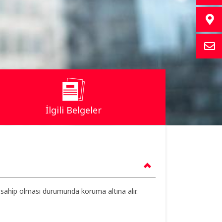
İlgili Belgeler
le sahip olması durumunda koruma altına alır.