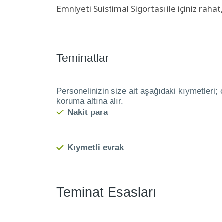
Emniyeti Suistimal Sigortası ile içiniz rah
Teminatlar
Personelinizin size ait aşağıdaki kıymetleri;
koruma altına alır.
Nakit para
Kıymetli evrak
Teminat Esasları