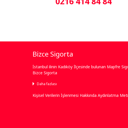
0216 414 84 84
Bizce Sigorta
İstanbul ilinin Kadıköy İlçesinde bulunan Mapfre Si
Bizce Sigorta
Daha fazlası
Kişisel Verilerin İşlenmesi Hakkında Aydınlatma Met