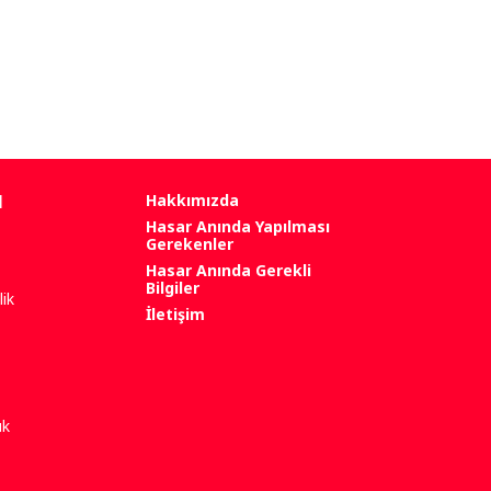
l
Hakkımızda
Hasar Anında Yapılması
Gerekenler
Hasar Anında Gerekli
Bilgiler
ik
İletişim
uk