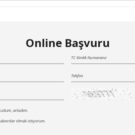
Online Başvuru
kudum, anladım.
berdar olmak istiyorum.