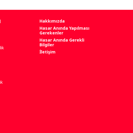
l
Hakkımızda
Hasar Anında Yapılması
Gerekenler
Hasar Anında Gerekli
Bilgiler
ik
İletişim
uk