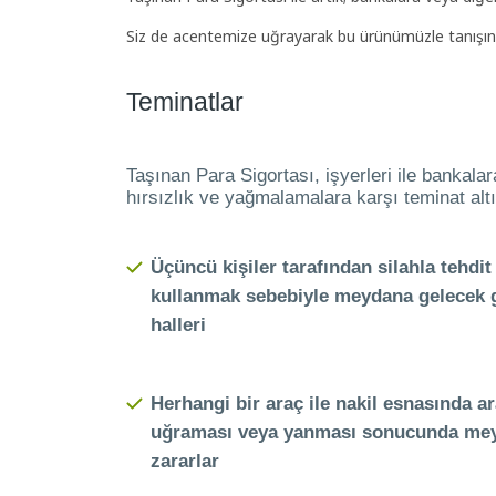
Siz de acentemize uğrayarak bu ürünümüzle tanışın, 
Teminatlar
Taşınan Para Sigortası, işyerleri ile bankal
hırsızlık ve yağmalamalara karşı teminat altı
Üçüncü kişiler tarafından silahla tehdit
kullanmak sebebiyle meydana gelecek g
halleri
Herhangi bir araç ile nakil esnasında a
uğraması veya yanması sonucunda mey
zararlar