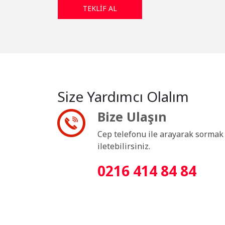
Size Yardımcı Olalım
Bize Ulaşın
Cep telefonu ile arayarak sormak i
iletebilirsiniz.
0216 414 84 84