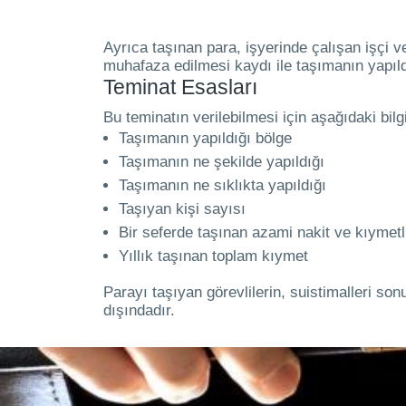
Ayrıca taşınan para, işyerinde çalışan işçi 
muhafaza edilmesi kaydı ile taşımanın yapıl
Teminat Esasları
Bu teminatın verilebilmesi için aşağıdaki bilg
Taşımanın yapıldığı bölge
Taşımanın ne şekilde yapıldığı
Taşımanın ne sıklıkta yapıldığı
Taşıyan kişi sayısı
Bir seferde taşınan azami nakit ve kıymetl
Yıllık taşınan toplam kıymet
Parayı taşıyan görevlilerin, suistimalleri so
dışındadır.