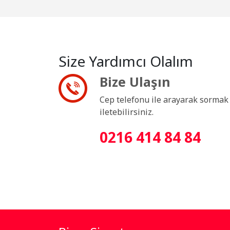
Size Yardımcı Olalım
Bize Ulaşın
Cep telefonu ile arayarak sormak i
iletebilirsiniz.
0216 414 84 84