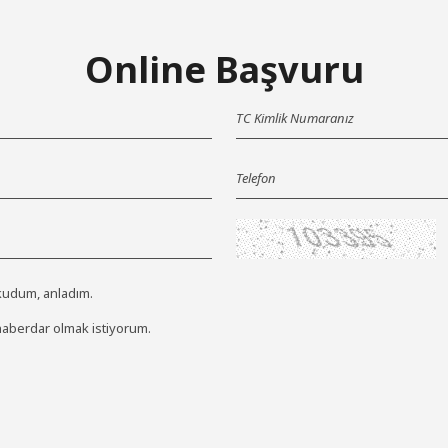
Online Başvuru
kudum, anladım.
berdar olmak istiyorum.