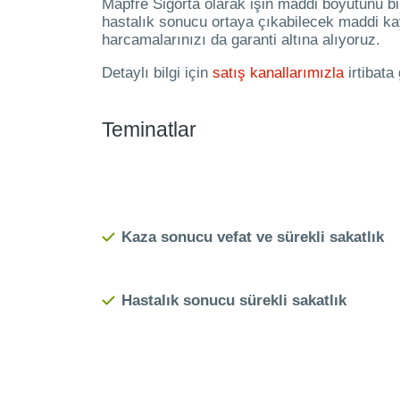
Mapfre Sigorta olarak işin maddi boyutunu bir
hastalık sonucu ortaya çıkabilecek maddi ka
harcamalarınızı da garanti altına alıyoruz.
Detaylı bilgi için
satış kanallarımızla
irtibata 
Teminatlar
Kaza sonucu vefat ve sürekli sakatlık
Hastalık sonucu sürekli sakatlık