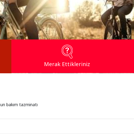
Merak Ettikleriniz
ğun bakım tazminatı