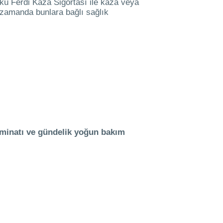
nkü Ferdi Kaza Sigortası ile kaza veya
 zamanda bunlara bağlı sağlık
minatı ve gündelik yoğun bakım