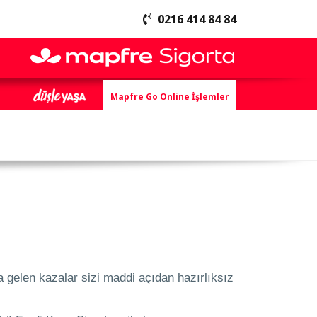
0216 414 84 84
Mapfre Go Online İşlemler
 gelen kazalar sizi maddi açıdan hazırlıksız