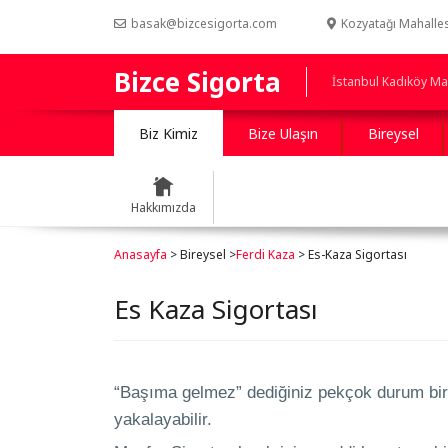
basak@bizcesigorta.com
Kozyatağı Mahalles
Bizce Sigorta
İstanbul Kadıköy Map
Biz Kimiz
Bize Ulaşın
Bireysel
Hakkımızda
Anasayfa
> Bireysel >
Ferdi Kaza
> Es-Kaza Sigortası
Es Kaza Sigortası
“Başıma gelmez” dediğiniz pekçok durum bir 
yakalayabilir.