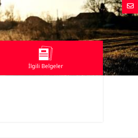
İlgili Belgeler