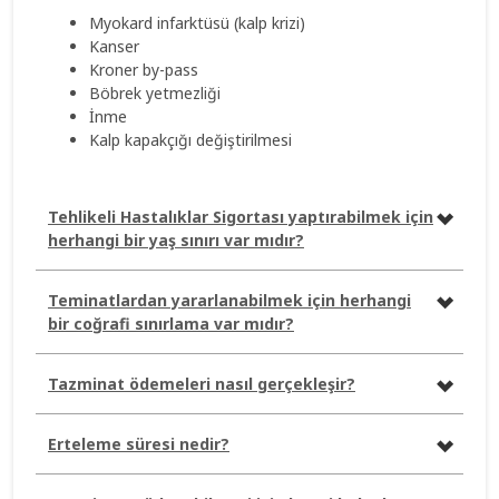
Myokard infarktüsü (kalp krizi)
Kanser
Kroner by-pass
Böbrek yetmezliği
İnme
Kalp kapakçığı değiştirilmesi
Tehlikeli Hastalıklar Sigortası yaptırabilmek için
herhangi bir yaş sınırı var mıdır?
Teminatlardan yararlanabilmek için herhangi
bir coğrafi sınırlama var mıdır?
Tazminat ödemeleri nasıl gerçekleşir?
Erteleme süresi nedir?