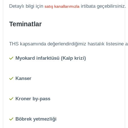
Detaylı bilgi için
irtibata geçebilirsiniz.
satış kanallarımızla
Teminatlar
THS kapsamında değerlendirdiğimiz hastalık listesine aş
Myokard infarktüsü (Kalp krizi)
Kanser
Kroner by-pass
Böbrek yetmezliği