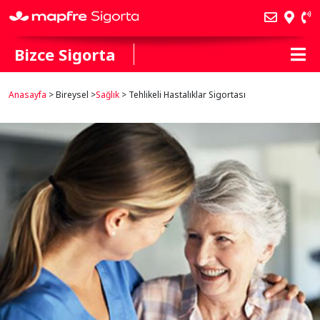
Bizce Sigorta
Anasayfa
> Bireysel >
Sağlık
> Tehlikeli Hastalıklar Sigortası